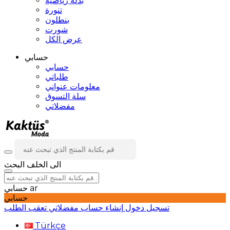
بدلة رياضية
تنورة
بنطلون
شورت
عرض الكل
حسابي
حسابي
طلباتي
معلومات عنواني
سلة التسوق
مفضلاتي
الى الخلف
البحث
ar
حسابي
حسابي
تسجيل دخول
إنشاء حساب
مفضلاتي
تعقب الطلب
Türkçe