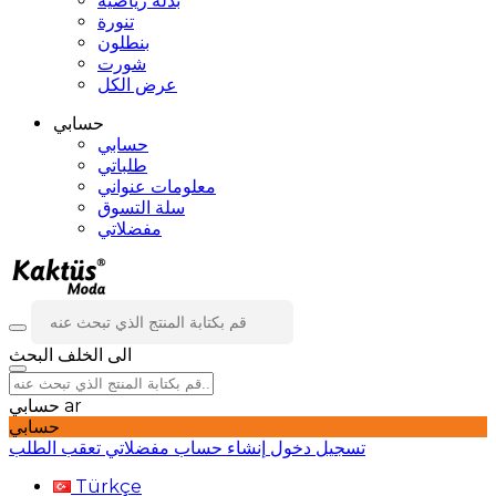
بدلة رياضية
تنورة
بنطلون
شورت
عرض الكل
حسابي
حسابي
طلباتي
معلومات عنواني
سلة التسوق
مفضلاتي
الى الخلف
البحث
ar
حسابي
حسابي
تسجيل دخول
إنشاء حساب
مفضلاتي
تعقب الطلب
Türkçe