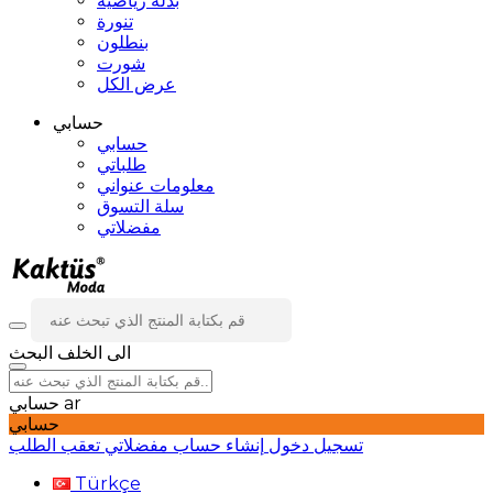
بدلة رياضية
تنورة
بنطلون
شورت
عرض الكل
حسابي
حسابي
طلباتي
معلومات عنواني
سلة التسوق
مفضلاتي
الى الخلف
البحث
ar
حسابي
حسابي
تسجيل دخول
إنشاء حساب
مفضلاتي
تعقب الطلب
Türkçe