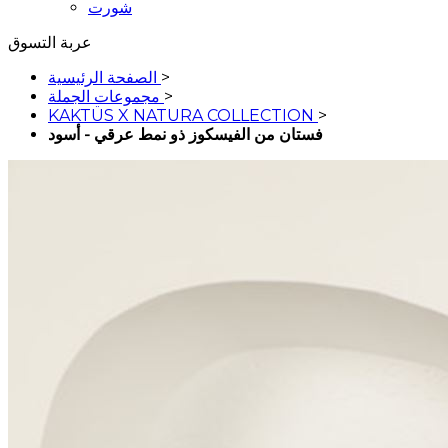
شورت
عربة التسوق
>
الصفحة الرئيسية
>
مجموعات الجملة
KAKTÜS X NATURA COLLECTION
>
فستان من الفيسكوز ذو نمط عرقي - أسود