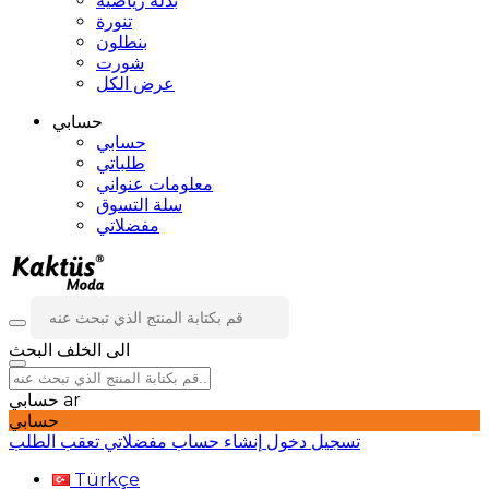
بدلة رياضية
تنورة
بنطلون
شورت
عرض الكل
حسابي
حسابي
طلباتي
معلومات عنواني
سلة التسوق
مفضلاتي
الى الخلف
البحث
ar
حسابي
حسابي
تسجيل دخول
إنشاء حساب
مفضلاتي
تعقب الطلب
Türkçe