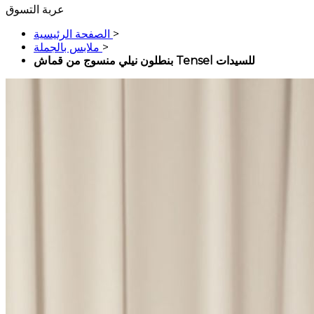
عربة التسوق
>
الصفحة الرئيسية
>
ملابس بالجملة
بنطلون نيلي منسوج من قماش Tensel للسيدات