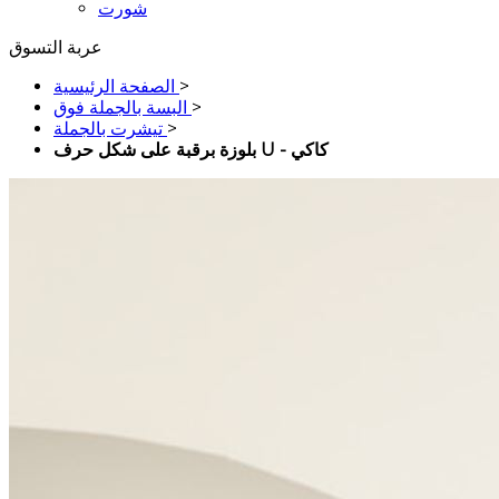
شورت
عربة التسوق
>
الصفحة الرئيسية
>
البسة بالجملة فوق
>
تيشرت بالجملة
بلوزة برقبة على شكل حرف U - كاكي