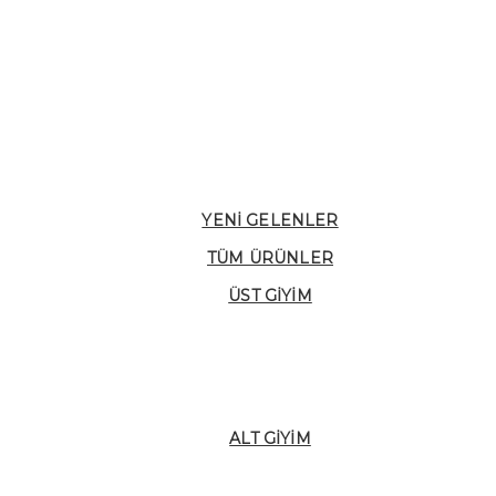
YENI GELENLER
TÜM ÜRÜNLER
ÜST GIYIM
ALT GIYIM