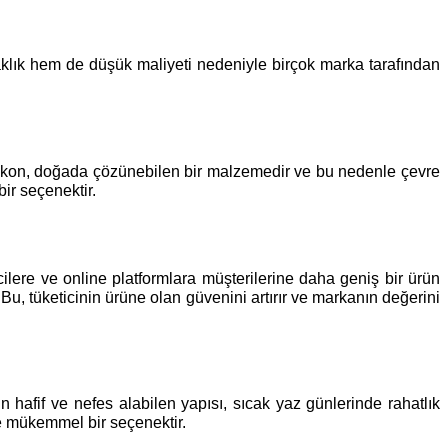
aklık hem de düşük maliyeti nedeniyle birçok marka tarafından
Viskon, doğada çözünebilen bir malzemedir ve bu nedenle çevre
ir seçenektir.
ecilere ve online platformlara müşterilerine daha geniş bir ürün
Bu, tüketicinin ürüne olan güvenini artırır ve markanın değerini
 hafif ve nefes alabilen yapısı, sıcak yaz günlerinde rahatlık
de mükemmel bir seçenektir.