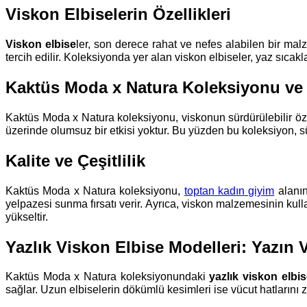
Viskon Elbiselerin Özellikleri
Viskon elbise
ler, son derece rahat ve nefes alabilen bir ma
tercih edilir. Koleksiyonda yer alan viskon elbiseler, yaz sıca
Kaktüs Moda x Natura Koleksiyonu ve 
Kaktüs Moda x Natura koleksiyonu, viskonun sürdürülebilir öz
üzerinde olumsuz bir etkisi yoktur. Bu yüzden bu koleksiyon, sü
Kalite ve Çeşitlilik
Kaktüs Moda x Natura koleksiyonu,
toptan kadın giyim
alanın
yelpazesi sunma fırsatı verir. Ayrıca, viskon malzemesinin kull
yükseltir.
Yazlık Viskon Elbise Modelleri: Yazın 
Kaktüs Moda x Natura koleksiyonundaki
yazlık viskon elbi
sağlar. Uzun elbiselerin dökümlü kesimleri ise vücut hatlarını 