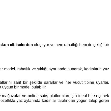
skon elbiselerden
oluşuyor ve hem rahatlığı hem de şıklığı bir
r model, rahatlık ve şıklığı aynı anda sunarak, kadınların yaz
rını zarif bir şekilde sararlar ve her vücut tipine uyarlar.
a uygun bir model bulabilir.
 mağazalar ve online satış platformları için ideal bir seçenek
 özellikle yaz aylarında kadınlar tarafından yoğun talep gören