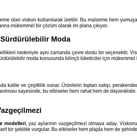
lzeme olan viskon kullanılarak üretilir. Bu malzeme hem yumuş
klarına mükemmel bir çözüm olarak ön plana çıkıyor.
Sürdürülebilir Moda
ellikleri nedeniyle aynı zamanda çevre dostu bir seçenektir. 
rdürülebilir moda konusunda bilinçli tüketiciler için mükemmel b
da kalite ve çeşitlilik sunar. Ürünlerin toptan satışı, perakend
anılması sayesinde, bu elbiseler hem rahat hem de dayanıklıdır. 
Vazgeçilmezi
se modelleri
, yaz aylarının vazgeçilmezi olmaya aday. Viskonun
zarif bir şekilde vurgular. Bu elbiseler hem plajda hem de şehir