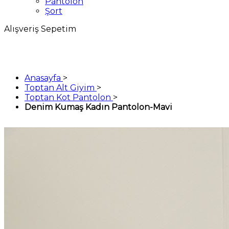
Pantolon
Şort
Alışveriş Sepetim
Anasayfa
>
Toptan Alt Giyim
>
Toptan Kot Pantolon
>
Denim Kumaş Kadın Pantolon-Mavi