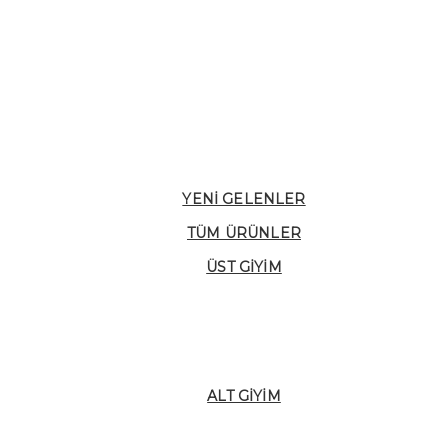
YENI GELENLER
TÜM ÜRÜNLER
ÜST GIYIM
ALT GIYIM