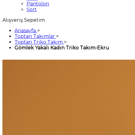
Pantolon
Şort
Alışveriş Sepetim
Anasayfa
>
Toptan Takımlar
>
Toptan Triko Takım
>
Gömlek Yakalı Kadın Triko Takım-Ekru