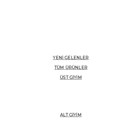
YENI GELENLER
TÜM ÜRÜNLER
ÜST GIYIM
ALT GIYIM