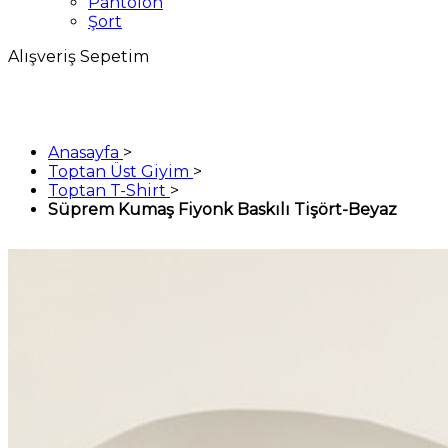
Pantolon
Şort
Alışveriş Sepetim
Anasayfa
>
Toptan Üst Giyim
>
Toptan T-Shirt
>
Süprem Kumaş Fiyonk Baskılı Tişört-Beyaz