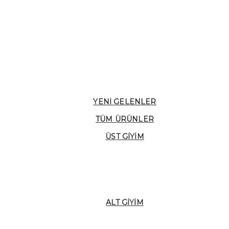
YENI GELENLER
TÜM ÜRÜNLER
ÜST GIYIM
ALT GIYIM