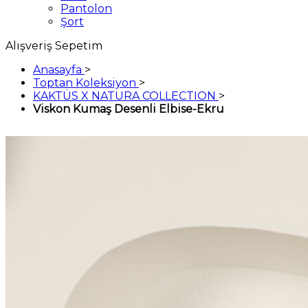
Pantolon
Şort
Alışveriş Sepetim
Anasayfa
>
Toptan Koleksiyon
>
KAKTÜS X NATURA COLLECTION
>
Viskon Kumaş Desenli Elbise-Ekru