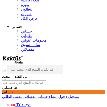
بدلة رياضية
تنورة
بنطلون
شورت
عرض الكل
حسابي
حسابي
طلباتي
معلومات عنواني
سلة التسوق
مفضلاتي
الى الخلف
البحث
ar
حسابي
حسابي
تسجيل دخول
إنشاء حساب
مفضلاتي
تعقب الطلب
Türkçe