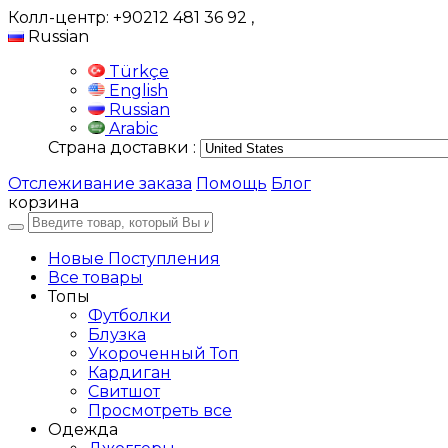
Колл-центр: +90212 481 36 92
,
Russian
Türkçe
English
Russian
Arabic
Страна доставки :
Отслеживание заказа
Помощь
Блог
корзина
Новые Поступления
Все товары
Топы
Футболки
Блузка
Укороченный Топ
Кардиган
Свитшот
Просмотреть все
Одежда