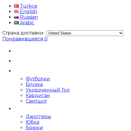
Türkçe
English
Russian
Arabic
Страна доставки :
Понравившееся
0
Футболки
Блузка
Укороченный Топ
Кардиган
Свитшот
Джоггеры
Юбка
Брюки