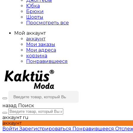
Джоггеры
Юбка
Брюки
Шорты
Просмотреть все
Мой аккаунт
аккаунт
Мои заказы
Мои адреса
корзина
Понравившееся
назад
Поиск
аккаунт
ru
аккаунт
Войти
Зарегистрироваться
Понравившееся
Отслеж