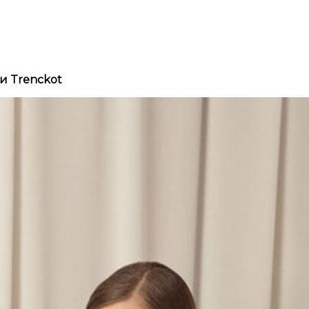
и Trenckot