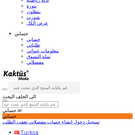
بدلة رياضية
تنورة
بنطلون
شورت
عرض الكل
حسابي
حسابي
طلباتي
معلومات عنواني
سلة التسوق
مفضلاتي
الى الخلف
البحث
ar
حسابي
حسابي
تسجيل دخول
إنشاء حساب
مفضلاتي
تعقب الطلب
Türkçe