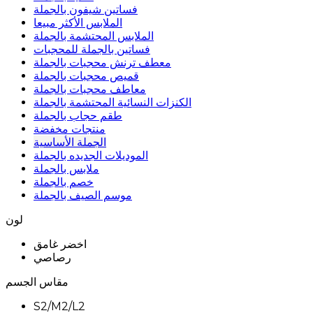
فساتين شيفون بالجملة
الملابس الأكثر مبيعا
الملابس المحتشمة بالجملة
فساتين بالجملة للمحجبات
معطف ترنش محجبات بالجملة
قميص محجبات بالجملة
معاطف محجبات بالجملة
الكنزات النسائية المحتشمة بالجملة
طقم حجاب بالجملة
منتجات مخفضة
الجملة الأساسية
الموديلات الجديده بالجملة
ملابس بالجملة
خصم بالجملة
موسم الصيف بالجملة
لون
اخضر غامق
رصاصي
مقاس الجسم
S2/M2/L2