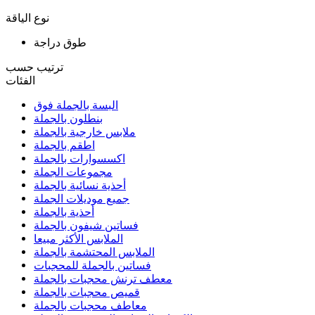
نوع الياقة
طوق دراجة
ترتيب حسب
الفئات
البسة بالجملة فوق
بنطلون بالجملة
ملابس خارجية بالجملة
اطقم بالجملة
اكسسوارات بالجملة
مجموعات الجملة
أحذية نسائية بالجملة
جميع موديلات الجملة
أحذية بالجملة
فساتين شيفون بالجملة
الملابس الأكثر مبيعا
الملابس المحتشمة بالجملة
فساتين بالجملة للمحجبات
معطف ترنش محجبات بالجملة
قميص محجبات بالجملة
معاطف محجبات بالجملة