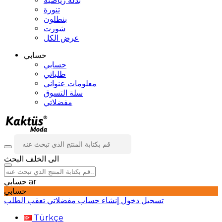
بدلة رياضية
تنورة
بنطلون
شورت
عرض الكل
حسابي
حسابي
طلباتي
معلومات عنواني
سلة التسوق
مفضلاتي
الى الخلف
البحث
ar
حسابي
حسابي
تسجيل دخول
إنشاء حساب
مفضلاتي
تعقب الطلب
Türkçe