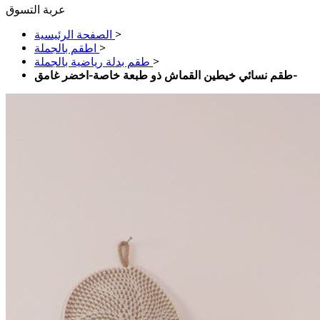
عربة التسوق
>
الصفحة الرئيسية
>
اطقم بالجملة
>
طقم بدلة رياضية بالجملة
طقم نسائي خيطين القماش ذو طبعة خاصة-اخضر غامق-