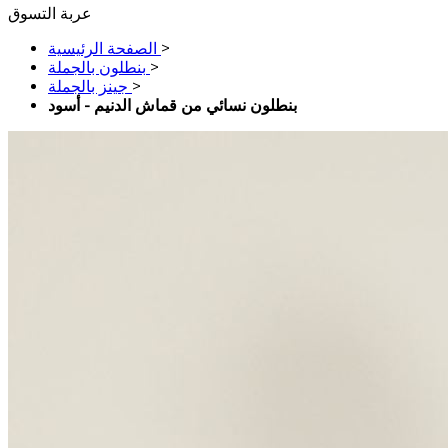
عربة التسوق
>
الصفحة الرئيسية
>
بنطلون بالجملة
>
جينز بالجملة
بنطلون نسائي من قماش الدنيم - أسود