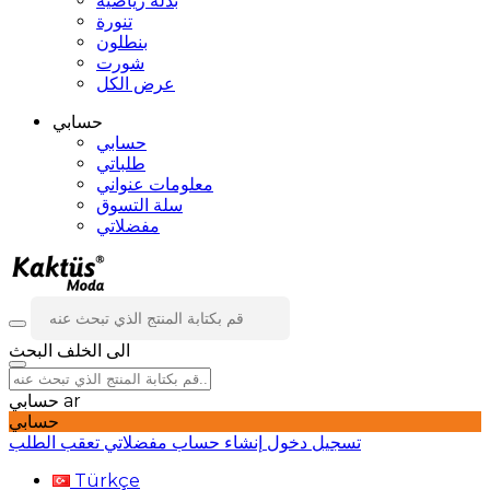
بدلة رياضية
تنورة
بنطلون
شورت
عرض الكل
حسابي
حسابي
طلباتي
معلومات عنواني
سلة التسوق
مفضلاتي
الى الخلف
البحث
ar
حسابي
حسابي
تسجيل دخول
إنشاء حساب
مفضلاتي
تعقب الطلب
Türkçe