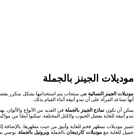
موديلات الجينز بالجملة
موديلات الجينز النسائية
هي منتجات يتم استخدامها بشكل متكرر بفضل م
أنها تساعد المرأة على أن تبدو أنيقة أثناء القيام بذلك
.
يمكن أن تكون
نماذج الجينز بالجملة
في العديد من الأنواع والألوان. 
تبدو أنيقة للغاية بفضل الجيوب والكتل المختلفة. تمكنوا أيضًا من مواكب
تتميز موديلات
Kaktüs Moda Jean
بمظهر فخم للغاية وأنيق من حيث مظهرها. بالإضافة إل
جميل للغاية مع
موديلات كارديجان
بالجملة
وبروتيل بالجملة
. نوصي بشد