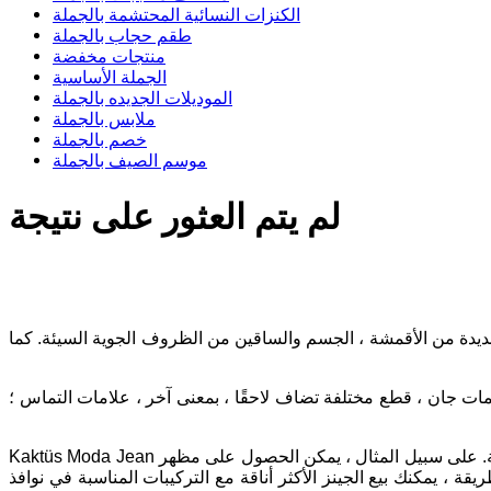
الكنزات النسائية المحتشمة بالجملة
طقم حجاب بالجملة
منتجات مخفضة
الجملة الأساسية
الموديلات الجديده بالجملة
ملابس بالجملة
خصم بالجملة
موسم الصيف بالجملة
لم يتم العثور على نتيجة
ديدة من الأقمشة ، الجسم والساقين من الظروف الجوية السيئة. كما
يمات جان ، قطع مختلفة تضاف لاحقًا ، بمعنى آخر ، علامات التماس ؛
ية. على سبيل المثال ، يمكن الحصول على مظهر
قة ، يمكنك بيع الجينز الأكثر أناقة مع التركيبات المناسبة في نوافذ