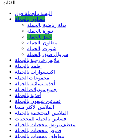
الفئات
البسة بالجملة فوق
بنطلون بالجملة
بدلة رياضية بالجملة
تنورة بالجملة
جينز بالجملة
بنطلون بالجملة
شورت بالجملة
سروال ضيق بالجملة
ملابس خارجية بالجملة
اطقم بالجملة
اكسسوارات بالجملة
مجموعات الجملة
أحذية نسائية بالجملة
جميع موديلات الجملة
أحذية بالجملة
فساتين شيفون بالجملة
الملابس الأكثر مبيعا
الملابس المحتشمة بالجملة
فساتين بالجملة للمحجبات
معطف ترنش محجبات بالجملة
قميص محجبات بالجملة
معاطف محجبات بالجملة