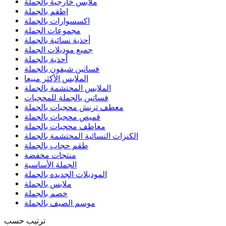
ملابس خارجية بالجملة
اطقم بالجملة
اكسسوارات بالجملة
مجموعات الجملة
أحذية نسائية بالجملة
جميع موديلات الجملة
أحذية بالجملة
فساتين شيفون بالجملة
الملابس الأكثر مبيعا
الملابس المحتشمة بالجملة
فساتين بالجملة للمحجبات
معطف ترنش محجبات بالجملة
قميص محجبات بالجملة
معاطف محجبات بالجملة
الكنزات النسائية المحتشمة بالجملة
طقم حجاب بالجملة
منتجات مخفضة
الجملة الأساسية
الموديلات الجديده بالجملة
ملابس بالجملة
خصم بالجملة
موسم الصيف بالجملة
ترتيب حسب