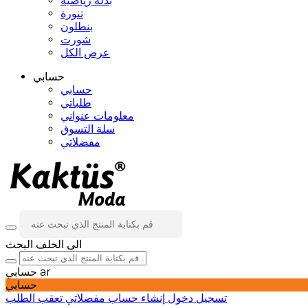
بدلة رياضية
تنورة
بنطلون
شورت
عرض الكل
حسابي
حسابي
طلباتي
معلومات عنواني
سلة التسوق
مفضلاتي
الى الخلف
البحث
ar
حسابي
حسابي
تسجيل دخول
إنشاء حساب
مفضلاتي
تعقب الطلب