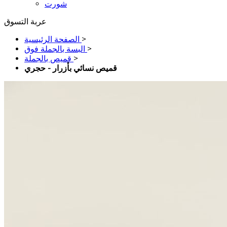
شورت
عربة التسوق
>
الصفحة الرئيسية
>
البسة بالجملة فوق
>
قميص بالجملة
قميص نسائي بأزرار - حجري