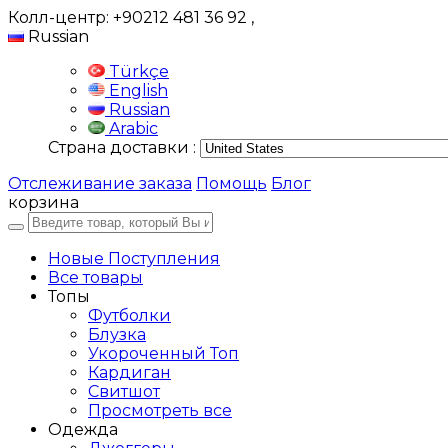
Колл-центр: +90212 481 36 92
,
Russian
Türkçe
English
Russian
Arabic
Страна доставки :
Отслеживание заказа
Помощь
Блог
корзина
Новые Поступления
Все товары
Топы
Футболки
Блузка
Укороченный Топ
Кардиган
Свитшот
Просмотреть все
Одежда