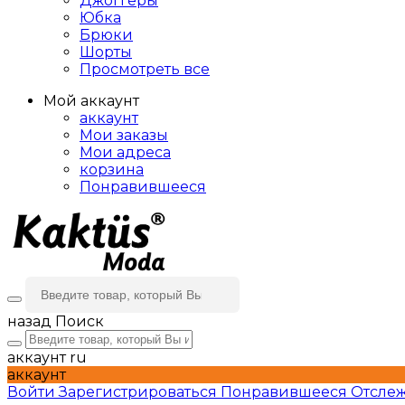
Джоггеры
Юбка
Брюки
Шорты
Просмотреть все
Мой аккаунт
аккаунт
Мои заказы
Мои адреса
корзина
Понравившееся
назад
Поиск
аккаунт
ru
аккаунт
Войти
Зарегистрироваться
Понравившееся
Отслеж