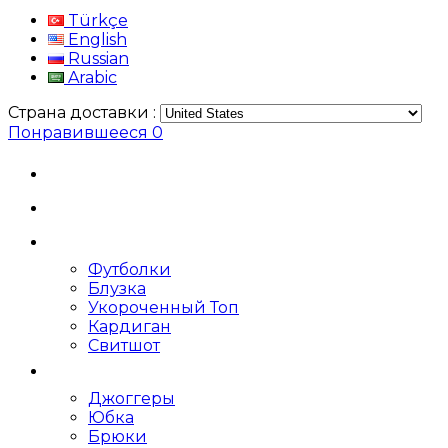
Türkçe
English
Russian
Arabic
Страна доставки :
Понравившееся
0
Футболки
Блузка
Укороченный Топ
Кардиган
Свитшот
Джоггеры
Юбка
Брюки