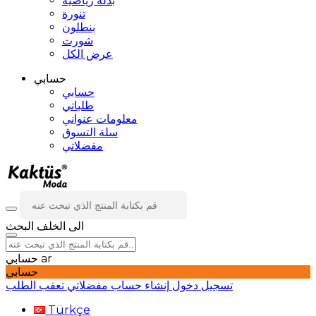
بدلة رياضية
تنورة
بنطلون
شورت
عرض الكل
حسابي
حسابي
طلباتي
معلومات عنواني
سلة التسوق
مفضلاتي
الى الخلف
البحث
ar
حسابي
حسابي
تسجيل دخول
إنشاء حساب
مفضلاتي
تعقب الطلب
Türkçe