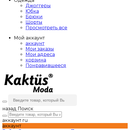
Одежда
Джоггеры
Юбка
Брюки
Шорты
Просмотреть все
Мой аккаунт
аккаунт
Мои заказы
Мои адреса
корзина
Понравившееся
назад
Поиск
аккаунт
ru
аккаунт