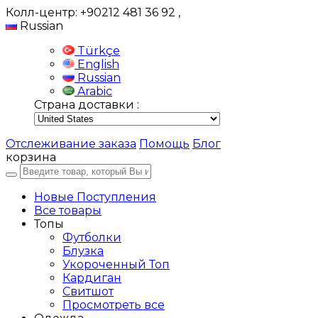
Колл-центр: +90212 481 36 92
,
Russian
Türkçe
English
Russian
Arabic
Страна доставки :
Отслеживание заказа
Помощь
Блог
корзина
Новые Поступления
Все товары
Топы
Футболки
Блузка
Укороченный Топ
Кардиган
Свитшот
Просмотреть все