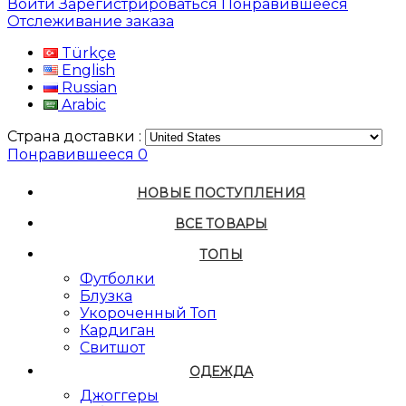
Войти
Зарегистрироваться
Понравившееся
Отслеживание заказа
Türkçe
English
Russian
Arabic
Страна доставки :
Понравившееся
0
НОВЫЕ ПОСТУПЛЕНИЯ
ВСЕ ТОВАРЫ
ТОПЫ
Футболки
Блузка
Укороченный Топ
Кардиган
Свитшот
ОДЕЖДА
Джоггеры