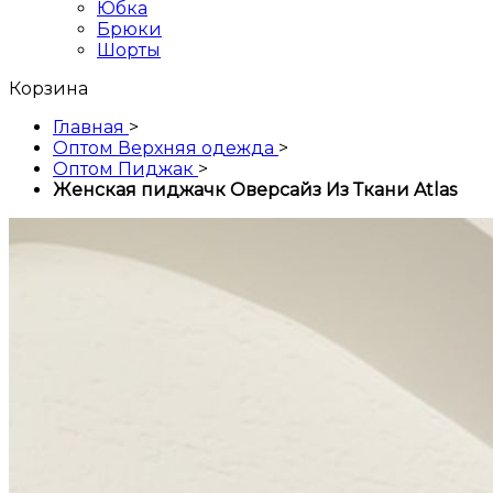
Юбка
Брюки
Шорты
Корзина
Главная
>
Оптом Верхняя одежда
>
Оптом Пиджак
>
Женская пиджачк Оверсайз Из Ткани Atlas