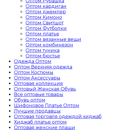
Оптом Рубашка
Оптом кардиган
Оптом джемпер
Оптом Кимоно
Оптом Свитшот
Оптом Футболки
Оптом платье
Оптом вязанные вещи
Оптом комбинезон
Оптом туника
Оптом бюстье
Одежда Оптом
Оптом Верхняя одежда
Оптом Костюмы
Оптом Аксессуары
Оптовая коллекция
Oптовый Женская Обувь
Все оптовые товары
Обувь оптом
Шифоновое Платье Оптом
Лучшие продавцы
Оптовая торговля одеждой хиджаб
Хиджаб платье оптом
Оптовая женские плащи