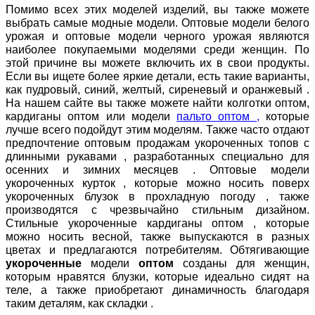
Помимо всех этих моделей изделий, вы также можете
выбрать самые модные модели. Оптовые модели белого
урожая и оптовые модели черного урожая являются
наиболее покупаемыми моделями среди женщин. По
этой причине вы можете включить их в свои продукты.
Если вы ищете более яркие детали, есть такие варианты,
как пудровый, синий, желтый, сиреневый и оранжевый .
На нашем сайте вы также можете найти колготки оптом,
кардиганы оптом или модели
пальто оптом ,
которые
лучше всего подойдут этим моделям. Также часто отдают
предпочтение оптовым продажам укороченных топов с
длинными рукавами , разработанных специально для
осенних и зимних месяцев . Оптовые модели
укороченных курток , которые можно носить поверх
укороченных блузок в прохладную погоду , также
производятся с чрезвычайно стильным дизайном.
Стильные укороченные кардиганы оптом , которые
можно носить весной, также выпускаются в разных
цветах и предлагаются потребителям. Обтягивающие
укороченные
модели
оптом
созданы для женщин,
которым нравятся блузки, которые идеально сидят на
теле, а также приобретают динамичность благодаря
таким деталям, как складки .