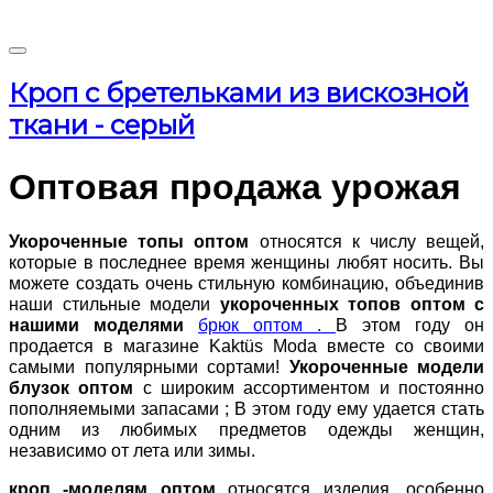
Кроп с бретельками из вискозной
ткани - серый
Оптовая продажа урожая
Укороченные топы оптом
относятся к числу вещей,
которые в последнее время женщины любят носить. Вы
можете создать очень стильную комбинацию, объединив
наши стильные модели
укороченных топов оптом с
нашими моделями
брюк оптом .
В этом году он
продается в магазине Kaktüs Moda вместе со своими
самыми популярными сортами!
Укороченные модели
блузок оптом
с широким ассортиментом и постоянно
пополняемыми запасами ; В этом году ему удается стать
одним из любимых предметов одежды женщин,
независимо от лета или зимы.
кроп -моделям оптом
относятся изделия, особенно