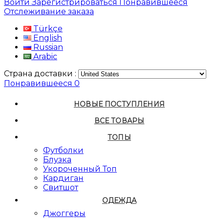
Войти
Зарегистрироваться
Понравившееся
Отслеживание заказа
Türkçe
English
Russian
Arabic
Страна доставки :
Понравившееся
0
НОВЫЕ ПОСТУПЛЕНИЯ
ВСЕ ТОВАРЫ
ТОПЫ
Футболки
Блузка
Укороченный Топ
Кардиган
Свитшот
ОДЕЖДА
Джоггеры