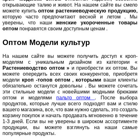
открывающие талию и живот. На нашем сайте вы смело
можете купить
оптом растениеводческую продукцию,
которую часто предпочитают весной и летом . Мы
уверены, что наши
женские укороченные товары
оптом
понравятся своим доступным ценам .
Оптом Модели культур
На нашем сайте вы можете получить доступ к кроп-
моделям с уникальным дизайном из категории «
Растениеводство оптом »
и приобрести их оптом. Вы
можете опередить всех своих конкурентов, приобретя
модели
кроп -топов оптом , которыми
ваши клиенты
обязательно останутся довольны . Вы можете сочетать
эти стильные модели с новейшими модными брюками
оптом и моделями
пальто оптом
. После выбора
продуктов, которые лучше всего подходят вам и стилю
вашего магазина, все, что вам нужно сделать, это создать
корзину покупок и начать продавать мгновенно в течение
1-3 дней. Если вы не уверены в широком ассортименте
продукции, вы можете взглянуть на наши самые
популярные продукты.