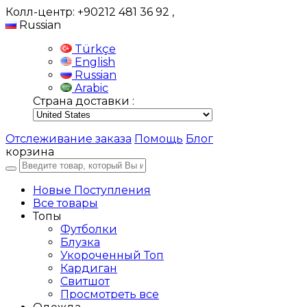
Колл-центр: +90212 481 36 92
,
Russian
Türkçe
English
Russian
Arabic
Страна доставки :
Отслеживание заказа
Помощь
Блог
корзина
Новые Поступления
Все товары
Топы
Футболки
Блузка
Укороченный Топ
Кардиган
Свитшот
Просмотреть все