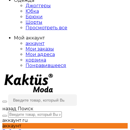
Одежда
Джоггеры
Юбка
Брюки
Шорты
Просмотреть все
Мой аккаунт
аккаунт
Мои заказы
Мои адреса
корзина
Понравившееся
назад
Поиск
аккаунт
ru
аккаунт