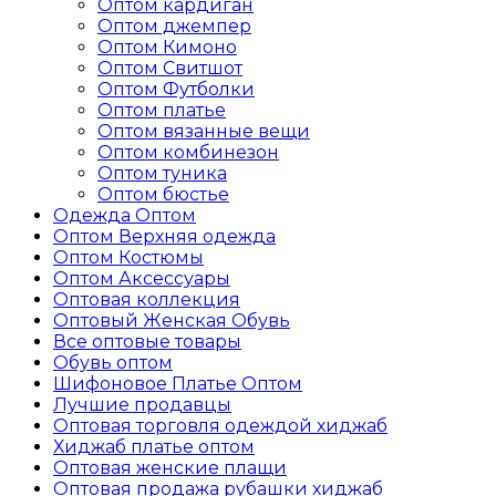
Оптом кардиган
Оптом джемпер
Оптом Кимоно
Оптом Свитшот
Оптом Футболки
Оптом платье
Оптом вязанные вещи
Оптом комбинезон
Оптом туника
Оптом бюстье
Одежда Оптом
Оптом Верхняя одежда
Оптом Костюмы
Оптом Аксессуары
Оптовая коллекция
Oптовый Женская Обувь
Все оптовые товары
Обувь оптом
Шифоновое Платье Оптом
Лучшие продавцы
Оптовая торговля одеждой хиджаб
Хиджаб платье оптом
Оптовая женские плащи
Оптовая продажа рубашки хиджаб