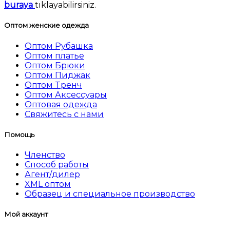
buraya
tıklayabilirsiniz.
Оптом женские одежда
Оптом Рубашка
Оптом платье
Оптом Брюки
Оптом Пиджак
Оптом Tренч
Оптом Аксессуары
Оптовая одежда
Свяжитесь с нами
Помощь
Членство
Способ работы
Агент/дилер
XML оптом
Образец и специальное производство
Мой аккаунт