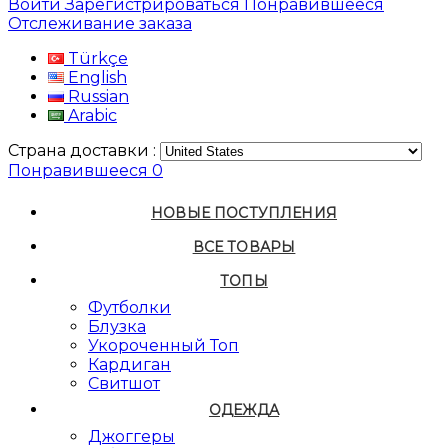
Войти
Зарегистрироваться
Понравившееся
Отслеживание заказа
Türkçe
English
Russian
Arabic
Страна доставки :
Понравившееся
0
НОВЫЕ ПОСТУПЛЕНИЯ
ВСЕ ТОВАРЫ
ТОПЫ
Футболки
Блузка
Укороченный Топ
Кардиган
Свитшот
ОДЕЖДА
Джоггеры