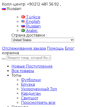
Колл-центр: +90212 481 36 92
,
Russian
Türkçe
English
Russian
Arabic
Страна доставки :
Отслеживание заказа
Помощь
Блог
корзина
Новые Поступления
Все товары
Топы
Футболки
Блузка
Укороченный Топ
Кардиган
Свитшот
Просмотреть все