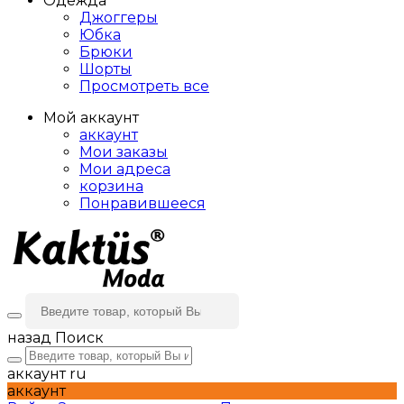
Одежда
Джоггеры
Юбка
Брюки
Шорты
Просмотреть все
Мой аккаунт
аккаунт
Мои заказы
Мои адреса
корзина
Понравившееся
назад
Поиск
аккаунт
ru
аккаунт