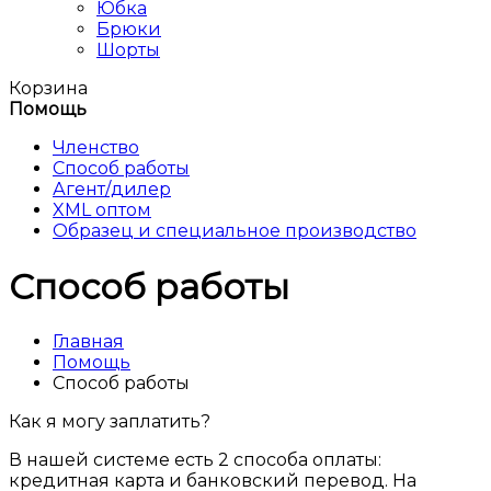
Юбка
Брюки
Шорты
Корзина
Помощь
Членство
Способ работы
Агент/дилер
XML оптом
Образец и специальное производство
Способ работы
Главная
Помощь
Способ работы
Как я могу заплатить?
В нашей системе есть 2 способа оплаты:
кредитная карта и банковский перевод. На