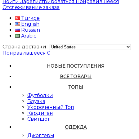
Войти
Зарегистрироваться
Понравившееся
Отслеживание заказа
Türkçe
English
Russian
Arabic
Страна доставки :
Понравившееся
0
НОВЫЕ ПОСТУПЛЕНИЯ
ВСЕ ТОВАРЫ
ТОПЫ
Футболки
Блузка
Укороченный Топ
Кардиган
Свитшот
ОДЕЖДА
Джоггеры