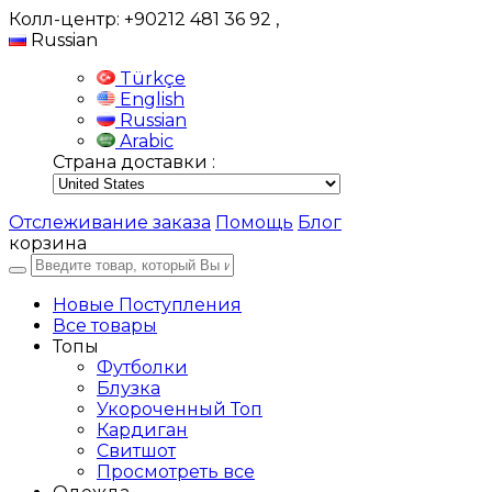
Колл-центр: +90212 481 36 92
,
Russian
Türkçe
English
Russian
Arabic
Страна доставки :
Отслеживание заказа
Помощь
Блог
корзина
Новые Поступления
Все товары
Топы
Футболки
Блузка
Укороченный Топ
Кардиган
Свитшот
Просмотреть все