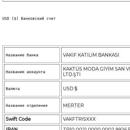
USD ($) Банковский счет
VAKIF KATILIM BANKASI
Название банка
KAKTÜS MODA GİYİM SAN V
Название аккаунта
LTD.ŞTİ
USD $
Валюта
MERTER
Название отделения
Swift Code
VAKFTRISXXX
IBAN
TR10 0021 0000 0002 9926 5