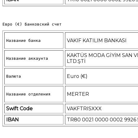
Евро (€) Банковский счет
VAKIF KATILIM BANKASI
Название банка
KAKTÜS MODA GİYİM SAN V
Название аккаунта
LTD.ŞTİ
Euro (€)
Валюта
MERTER
Название отделения
Swift Code
VAKFTRISXXX
IBAN
TR80 0021 0000 0002 9926 