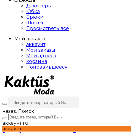
Одежда
Джоггеры
Юбка
Брюки
Шорты
Просмотреть все
Мой аккаунт
аккаунт
Мои заказы
Мои адреса
корзина
Понравившееся
назад
Поиск
аккаунт
ru
аккаунт