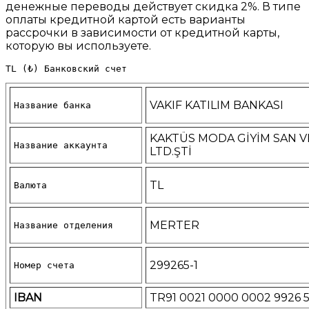
денежные переводы действует скидка 2%. В типе
оплаты кредитной картой есть варианты
рассрочки в зависимости от кредитной карты,
которую вы используете.
TL (₺) Банковский счет
VAKIF KATILIM BANKASI
Название банка
KAKTÜS MODA GİYİM SAN V
Название аккаунта
LTD.ŞTİ
TL
Валюта
MERTER
Название отделения
299265-1
Номер счета
IBAN
TR91 0021 0000 0002 9926 