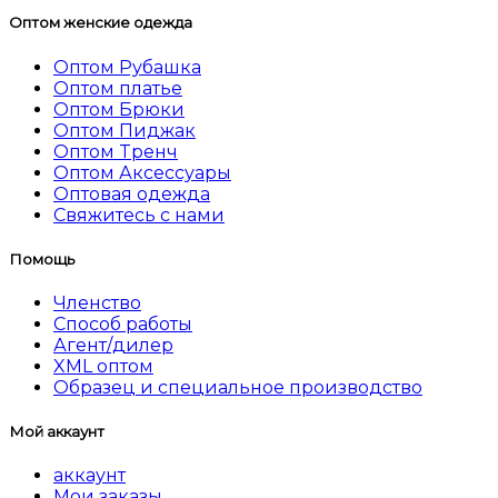
Оптом женские одежда
Оптом Рубашка
Оптом платье
Оптом Брюки
Оптом Пиджак
Оптом Tренч
Оптом Аксессуары
Оптовая одежда
Свяжитесь с нами
Помощь
Членство
Способ работы
Агент/дилер
XML оптом
Образец и специальное производство
Мой аккаунт
аккаунт
Мои заказы