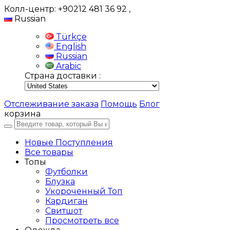
Колл-центр: +90212 481 36 92
,
Russian
Türkçe
English
Russian
Arabic
Страна доставки :
Отслеживание заказа
Помощь
Блог
корзина
Новые Поступления
Все товары
Топы
Футболки
Блузка
Укороченный Топ
Кардиган
Свитшот
Просмотреть все