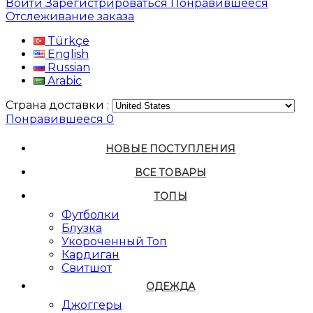
Войти
Зарегистрироваться
Понравившееся
Отслеживание заказа
Türkçe
English
Russian
Arabic
Страна доставки :
Понравившееся
0
НОВЫЕ ПОСТУПЛЕНИЯ
ВСЕ ТОВАРЫ
ТОПЫ
Футболки
Блузка
Укороченный Топ
Кардиган
Свитшот
ОДЕЖДА
Джоггеры