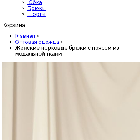
Юбка
Брюки
Шорты
Корзина
Главная
>
Оптовая одежда
>
Женские норковые брюки с поясом из
модальной ткани