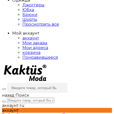
Одежда
Джоггеры
Юбка
Брюки
Шорты
Просмотреть все
Мой аккаунт
аккаунт
Мои заказы
Мои адреса
корзина
Понравившееся
назад
Поиск
аккаунт
ru
аккаунт