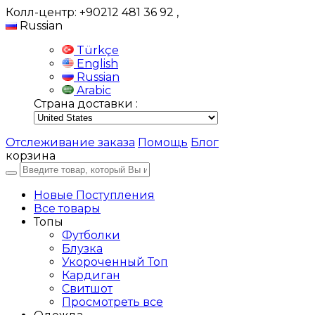
Колл-центр: +90212 481 36 92
,
Russian
Türkçe
English
Russian
Arabic
Страна доставки :
Отслеживание заказа
Помощь
Блог
корзина
Новые Поступления
Все товары
Топы
Футболки
Блузка
Укороченный Топ
Кардиган
Свитшот
Просмотреть все