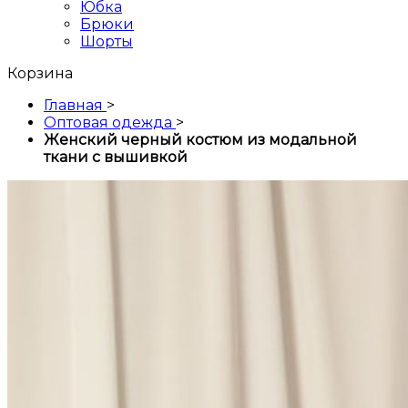
Юбка
Брюки
Шорты
Корзина
Главная
>
Оптовая одежда
>
Женский черный костюм из модальной
ткани с вышивкой