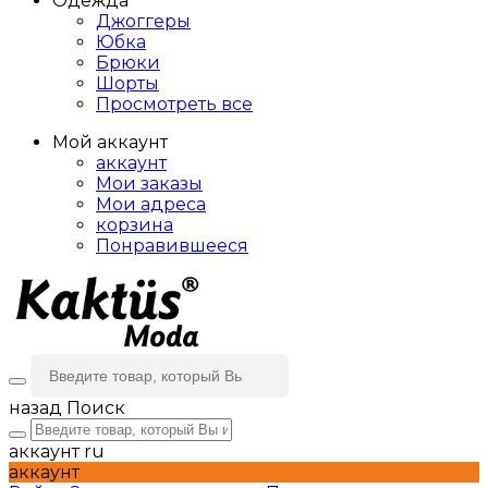
Одежда
Джоггеры
Юбка
Брюки
Шорты
Просмотреть все
Мой аккаунт
аккаунт
Мои заказы
Мои адреса
корзина
Понравившееся
назад
Поиск
аккаунт
ru
аккаунт