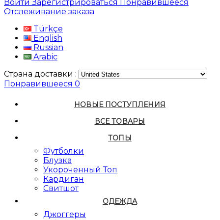
Войти
Зарегистрироваться
Понравившееся
Отслеживание заказа
Türkçe
English
Russian
Arabic
Страна доставки :
Понравившееся
0
НОВЫЕ ПОСТУПЛЕНИЯ
ВСЕ ТОВАРЫ
ТОПЫ
Футболки
Блузка
Укороченный Топ
Кардиган
Свитшот
ОДЕЖДА
Джоггеры