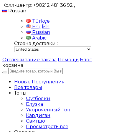
Колл-центр: +90212 481 36 92
,
Russian
Türkçe
English
Russian
Arabic
Страна доставки :
Отслеживание заказа
Помощь
Блог
корзина
Новые Поступления
Все товары
Топы
Футболки
Блузка
Укороченный Топ
Кардиган
Свитшот
Просмотреть все