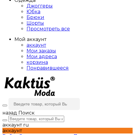
Одежда
Джоггеры
Юбка
Брюки
Шорты
Просмотреть все
Мой аккаунт
аккаунт
Мои заказы
Мои адреса
корзина
Понравившееся
назад
Поиск
аккаунт
ru
аккаунт