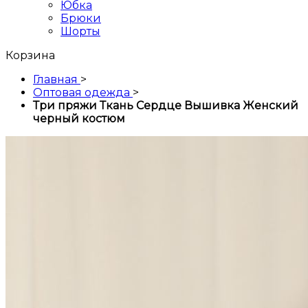
Юбка
Брюки
Шорты
Корзина
Главная
>
Оптовая одежда
>
Три пряжи Ткань Сердце Вышивка Женский
черный костюм