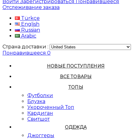
Войти
Зарегистрироваться
Понравившееся
Отслеживание заказа
Türkçe
English
Russian
Arabic
Страна доставки :
Понравившееся
0
НОВЫЕ ПОСТУПЛЕНИЯ
ВСЕ ТОВАРЫ
ТОПЫ
Футболки
Блузка
Укороченный Топ
Кардиган
Свитшот
ОДЕЖДА
Джоггеры