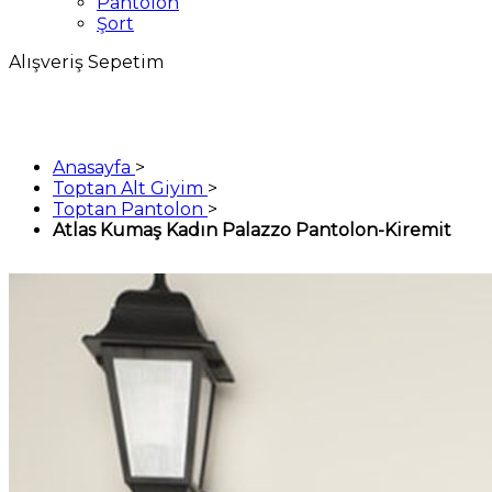
Pantolon
Şort
Alışveriş Sepetim
Anasayfa
>
Toptan Alt Giyim
>
Toptan Pantolon
>
Atlas Kumaş Kadın Palazzo Pantolon-Kiremit