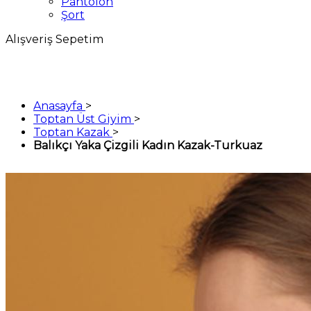
Pantolon
Şort
Alışveriş Sepetim
Anasayfa
>
Toptan Üst Giyim
>
Toptan Kazak
>
Balıkçı Yaka Çizgili Kadın Kazak-Turkuaz