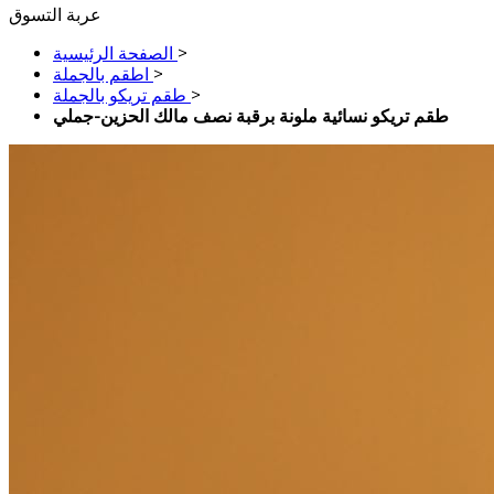
عربة التسوق
>
الصفحة الرئيسية
>
اطقم بالجملة
>
طقم تريكو بالجملة
طقم تريكو نسائية ملونة برقبة نصف مالك الحزين-جملي