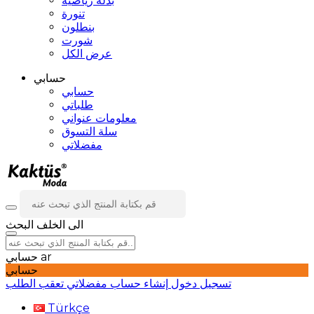
بدلة رياضية
تنورة
بنطلون
شورت
عرض الكل
حسابي
حسابي
طلباتي
معلومات عنواني
سلة التسوق
مفضلاتي
الى الخلف
البحث
ar
حسابي
حسابي
تسجيل دخول
إنشاء حساب
مفضلاتي
تعقب الطلب
Türkçe