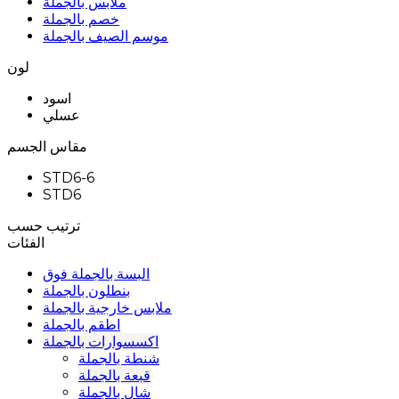
ملابس بالجملة
خصم بالجملة
موسم الصيف بالجملة
لون
اسود
عسلي
مقاس الجسم
STD6-6
STD6
ترتيب حسب
الفئات
البسة بالجملة فوق
بنطلون بالجملة
ملابس خارجية بالجملة
اطقم بالجملة
اكسسوارات بالجملة
شنطة بالجملة
قبعة بالجملة
شال بالجملة