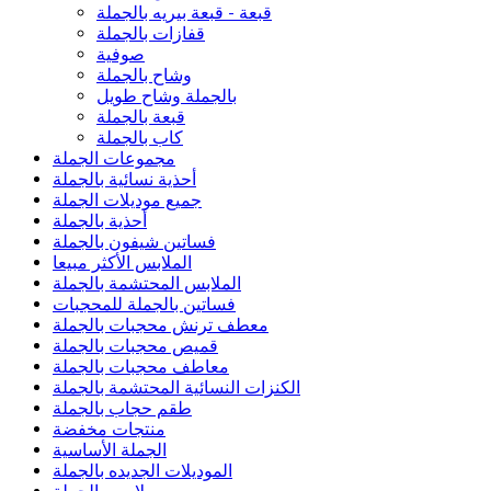
قبعة - قبعة بيريه بالجملة
قفازات بالجملة
صوفية
وشاح بالجملة
بالجملة وشاح طويل
قبعة بالجملة
كاب بالجملة
مجموعات الجملة
أحذية نسائية بالجملة
جميع موديلات الجملة
أحذية بالجملة
فساتين شيفون بالجملة
الملابس الأكثر مبيعا
الملابس المحتشمة بالجملة
فساتين بالجملة للمحجبات
معطف ترنش محجبات بالجملة
قميص محجبات بالجملة
معاطف محجبات بالجملة
الكنزات النسائية المحتشمة بالجملة
طقم حجاب بالجملة
منتجات مخفضة
الجملة الأساسية
الموديلات الجديده بالجملة