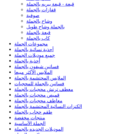
قبعة - قبعة بيريه بالجملة
قفازات بالجملة
صوفية
وشاح بالجملة
بالجملة وشاح طويل
قبعة بالجملة
كاب بالجملة
مجموعات الجملة
أحذية نسائية بالجملة
جميع موديلات الجملة
أحذية بالجملة
فساتين شيفون بالجملة
الملابس الأكثر مبيعا
الملابس المحتشمة بالجملة
فساتين بالجملة للمحجبات
معطف ترنش محجبات بالجملة
قميص محجبات بالجملة
معاطف محجبات بالجملة
الكنزات النسائية المحتشمة بالجملة
طقم حجاب بالجملة
منتجات مخفضة
الجملة الأساسية
الموديلات الجديده بالجملة