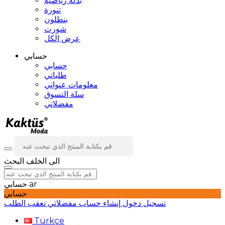
بدلة رياضية
تنورة
بنطلون
شورت
عرض الكل
حسابي
حسابي
طلباتي
معلومات عنواني
سلة التسوق
مفضلاتي
الى الخلف
البحث
ar
حسابي
حسابي
تسجيل دخول
إنشاء حساب
مفضلاتي
تعقب الطلب
Türkçe