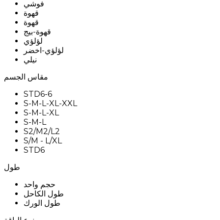
فوشي
قهوة
قهوة
قهوة-بيج
لؤلؤي
لؤلؤي-اخضر
نيلي
مقاس الجسم
STD6-6
S-M-L-XL-XXL
S-M-L-XL
S-M-L
S2/M2/L2
S/M - L/XL
STD6
طول
حجم واحد
طول الكاحل
طول الورك