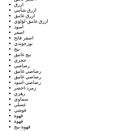
ازرق
ازرق شامي
ازرق غامق
ازرق غامق-لؤلؤي
اسود
اصفر
اصفر فاتح
بورجوندي
بيج
بيج غامق
حجري
رصاصي
رصاصي غامق
رصاصي غامق
رصاصي-اسود
زمرد-اخضر
زهري
سماوي
عسلي
فوشي
قهوة
قهوة
قهوة-بيج