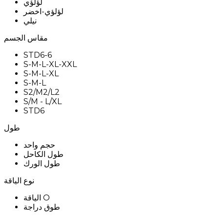
لؤلؤي
لؤلؤي-اخضر
نيلي
مقاس الجسم
STD6-6
S-M-L-XL-XXL
S-M-L-XL
S-M-L
S2/M2/L2
S/M - L/XL
STD6
طول
حجم واحد
طول الكاحل
طول الورك
نوع الياقة
الياقة O
طوق دراجة