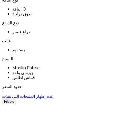
نوع الياقة
الياقة O
طوق دراجة
نوع الذراع
ذراع قصير
قالب
مستقيم
النسيج
Muslin Fabric
جيرسي واحد
قماش اطلس
حدود السعر
-
عدم إظهار المنتجات التي نفذت
Filtrele