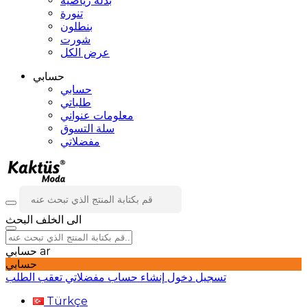
بدلة رياضية
تنورة
بنطلون
شورت
عرض الكل
حسابي
حسابي
طلباتي
معلومات عنواني
سلة التسوق
مفضلاتي
الى الخلف
البحث
ar
حسابي
حسابي
تسجيل دخول
إنشاء حساب
مفضلاتي
تعقب الطلب
Türkçe