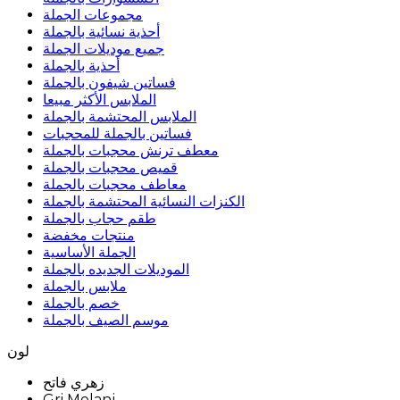
مجموعات الجملة
أحذية نسائية بالجملة
جميع موديلات الجملة
أحذية بالجملة
فساتين شيفون بالجملة
الملابس الأكثر مبيعا
الملابس المحتشمة بالجملة
فساتين بالجملة للمحجبات
معطف ترنش محجبات بالجملة
قميص محجبات بالجملة
معاطف محجبات بالجملة
الكنزات النسائية المحتشمة بالجملة
طقم حجاب بالجملة
منتجات مخفضة
الجملة الأساسية
الموديلات الجديده بالجملة
ملابس بالجملة
خصم بالجملة
موسم الصيف بالجملة
لون
زهري فاتح
Gri Melanj