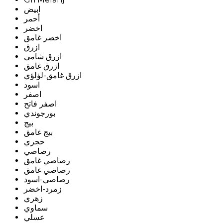
ابيض
أحمر
اخضر
اخضر غامق
ازرق
ازرق شامي
ازرق غامق
ازرق غامق-لؤلؤي
اسود
اصفر
اصفر فاتح
بورجوندي
بيج
بيج غامق
حجري
رصاصي
رصاصي غامق
رصاصي غامق
رصاصي-اسود
زمرد-اخضر
زهري
سماوي
عسلي