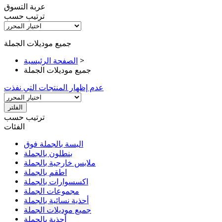
عربة التسوق
ترتيب حسب
جميع موديلات الجملة
>
الصفحة الرئيسية
جميع موديلات الجملة
عدم إظهار المنتجات التي نفذت
الفلتر
ترتيب حسب
الفئات
البسة بالجملة فوق
بنطلون بالجملة
ملابس خارجية بالجملة
اطقم بالجملة
اكسسوارات بالجملة
مجموعات الجملة
أحذية نسائية بالجملة
جميع موديلات الجملة
أحذية بالجملة