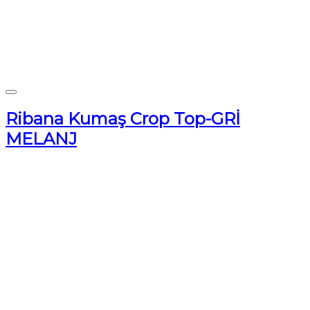
Ribana Kumaş Crop Top-GRİ
MELANJ