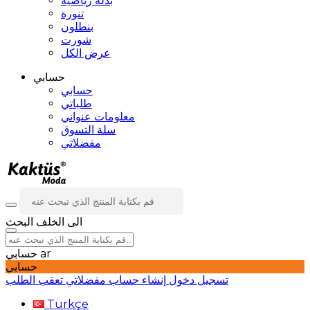
بدلة رياضية
تنورة
بنطلون
شورت
عرض الكل
حسابي
حسابي
طلباتي
معلومات عنواني
سلة التسوق
مفضلاتي
الى الخلف
البحث
ar
حسابي
حسابي
تسجيل دخول
إنشاء حساب
مفضلاتي
تعقب الطلب
Türkçe