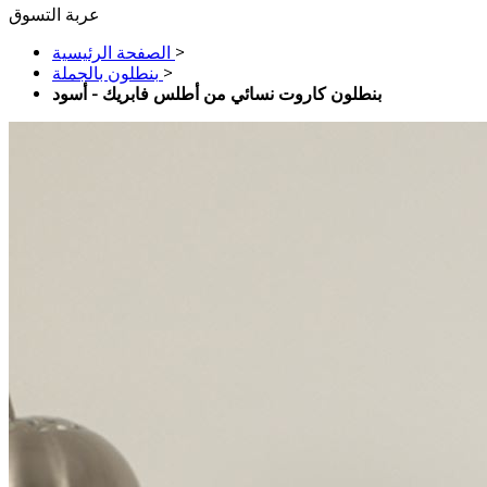
عربة التسوق
>
الصفحة الرئيسية
>
بنطلون بالجملة
بنطلون كاروت نسائي من أطلس فابريك - أسود