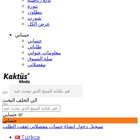
بدلة رياضية
تنورة
بنطلون
شورت
عرض الكل
حسابي
حسابي
طلباتي
معلومات عنواني
سلة التسوق
مفضلاتي
الى الخلف
البحث
ar
حسابي
حسابي
تسجيل دخول
إنشاء حساب
مفضلاتي
تعقب الطلب
Türkçe