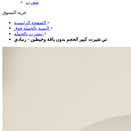
شورت
عربة التسوق
>
الصفحة الرئيسية
>
البسة بالجملة فوق
>
تيشرت بالجملة
تي شيرت كبير الحجم بدون ياقة وخيطين - رمادي