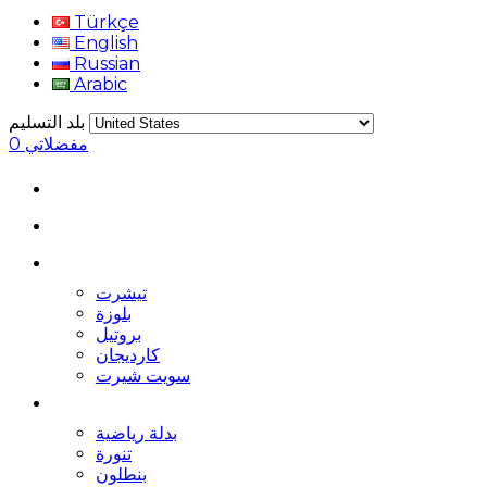
Türkçe
English
Russian
Arabic
بلد التسليم
مفضلاتي
0
تيشرت
بلوزة
بروتيل
كارديجان
سويت شيرت
بدلة رياضية
تنورة
بنطلون