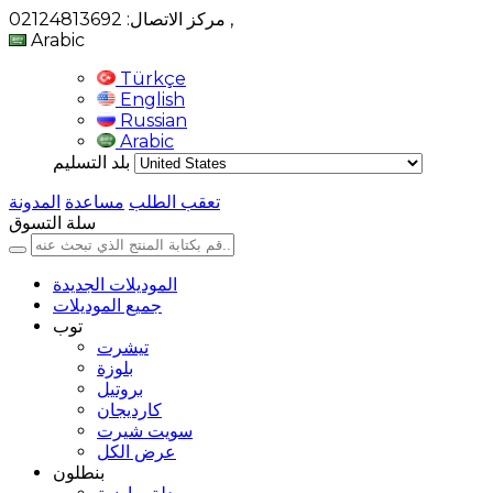
,
مركز الاتصال: 02124813692
Arabic
Türkçe
English
Russian
Arabic
بلد التسليم
تعقب الطلب
مساعدة
المدونة
سلة التسوق
الموديلات الجديدة
جميع الموديلات
توب
تيشرت
بلوزة
بروتيل
كارديجان
سويت شيرت
عرض الكل
بنطلون