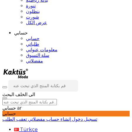
بدلة رياضية
تنورة
بنطلون
شورت
عرض الكل
حسابي
حسابي
طلباتي
معلومات عنواني
سلة التسوق
مفضلاتي
الى الخلف
البحث
ar
حسابي
حسابي
تسجيل دخول
إنشاء حساب
مفضلاتي
تعقب الطلب
Türkçe