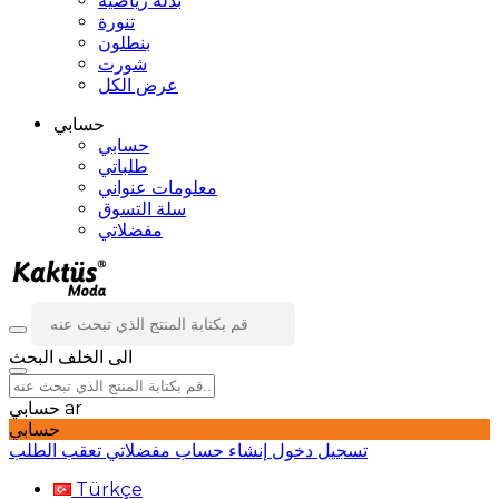
بدلة رياضية
تنورة
بنطلون
شورت
عرض الكل
حسابي
حسابي
طلباتي
معلومات عنواني
سلة التسوق
مفضلاتي
الى الخلف
البحث
ar
حسابي
حسابي
تسجيل دخول
إنشاء حساب
مفضلاتي
تعقب الطلب
Türkçe