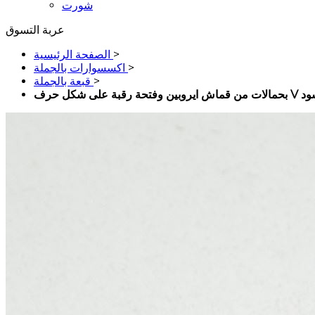
شورت
عربة التسوق
>
الصفحة الرئيسية
>
اكسسوارات بالجملة
>
قبعة بالجملة
لة - اسود