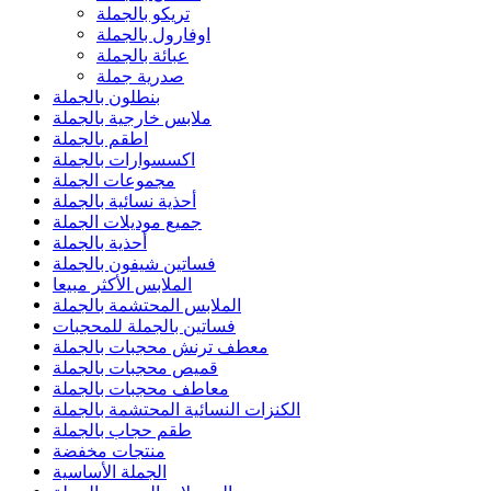
تريكو بالجملة
اوفارول بالجملة
عبائة بالجملة
صدرية جملة
بنطلون بالجملة
ملابس خارجية بالجملة
اطقم بالجملة
اكسسوارات بالجملة
مجموعات الجملة
أحذية نسائية بالجملة
جميع موديلات الجملة
أحذية بالجملة
فساتين شيفون بالجملة
الملابس الأكثر مبيعا
الملابس المحتشمة بالجملة
فساتين بالجملة للمحجبات
معطف ترنش محجبات بالجملة
قميص محجبات بالجملة
معاطف محجبات بالجملة
الكنزات النسائية المحتشمة بالجملة
طقم حجاب بالجملة
منتجات مخفضة
الجملة الأساسية