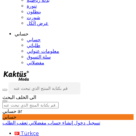
بدلة رياضية
تنورة
بنطلون
شورت
عرض الكل
حسابي
حسابي
طلباتي
معلومات عنواني
سلة التسوق
مفضلاتي
الى الخلف
البحث
ar
حسابي
حسابي
تسجيل دخول
إنشاء حساب
مفضلاتي
تعقب الطلب
Türkçe