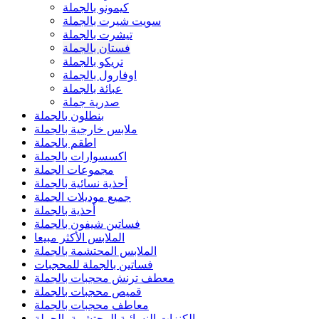
كيمونو بالجملة
سويت شيرت بالجملة
تيشرت بالجملة
فستان بالجملة
تريكو بالجملة
اوفارول بالجملة
عبائة بالجملة
صدرية جملة
بنطلون بالجملة
ملابس خارجية بالجملة
اطقم بالجملة
اكسسوارات بالجملة
مجموعات الجملة
أحذية نسائية بالجملة
جميع موديلات الجملة
أحذية بالجملة
فساتين شيفون بالجملة
الملابس الأكثر مبيعا
الملابس المحتشمة بالجملة
فساتين بالجملة للمحجبات
معطف ترنش محجبات بالجملة
قميص محجبات بالجملة
معاطف محجبات بالجملة
الكنزات النسائية المحتشمة بالجملة