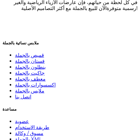
في كل لحظة من حياتهم، فإن عارضات الأزياء الرياضية والغير
رسمية متوفرةالآن للبيع بالجملة مع أكثر التصاميم الأصلية!
ملابس نسائية بالجملة
قميص بالجملة
فستان بالجملة
بنطلون بالجملة
جاكيت بالجملة
معطف بالجملة
اكسسوارات بالجملة
ملابس بالجملة
اتصل بنا
مساعدة
عضوية
طريقة الاستخدام
مسوق / وكالة
بالجملة XML