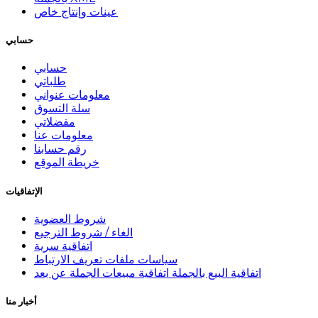
عينات وإنتاج خاص
حسابي
حسابي
طلباتي
معلومات عنواني
سلة التسوق
مفضلاتي
معلومات عنا
رقم حسابنا
خريطة الموقع
الإتفاقيات
شروط العضوية
الغاء / شروط الترجيع
اتفاقية سرية
سياسات ملفات تعريف الارتباط
اتفاقية البيع بالجملة اتفاقية مبيعات الجملة عن بعد
أخبار منا