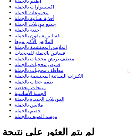
اطقم بالجملة
اكسسوارات بالجملة
مجموعات الجملة
أحذية نسائية بالجملة
جميع موديلات الجملة
أحذية بالجملة
فساتين شيفون بالجملة
الملابس الأكثر مبيعا
الملابس المحتشمة بالجملة
فساتين بالجملة للمحجبات
معطف ترنش محجبات بالجملة
قميص محجبات بالجملة
معاطف محجبات بالجملة
الكنزات النسائية المحتشمة بالجملة
طقم حجاب بالجملة
منتجات مخفضة
الجملة الأساسية
الموديلات الجديده بالجملة
ملابس بالجملة
خصم بالجملة
موسم الصيف بالجملة
لم يتم العثور على نتيجة