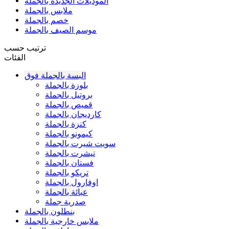
الموديلات الجديده بالجملة
ملابس بالجملة
خصم بالجملة
موسم الصيف بالجملة
ترتيب حسب
الفئات
البسة بالجملة فوق
بلوزة بالجملة
بروتيل بالجملة
قميص بالجملة
كارديجان بالجملة
كنزة بالجملة
كيمونو بالجملة
سويت شيرت بالجملة
تيشرت بالجملة
فستان بالجملة
تريكو بالجملة
اوفارول بالجملة
عبائة بالجملة
صدرية جملة
بنطلون بالجملة
ملابس خارجية بالجملة