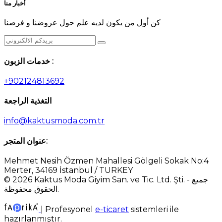
أخبار منا
كن أول من يكون لديه علم حول عروضنا و فرصنا
خدمات الزبون :
+902124813692
التغذية الراجعة
info@kaktusmoda.com.tr
عنوان المتجر:
Mehmet Nesih Özmen Mahallesi Gölgeli Sokak No:4
Merter, 34169 İstanbul / TURKEY
© 2026 Kaktus Moda Giyim San. ve Tic. Ltd. Şti. - جميع
الحقوق محفوظة.
|
Profesyonel
e-ticaret
sistemleri ile
hazırlanmıştır.