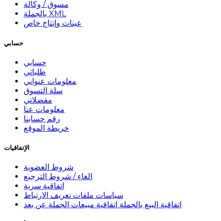
مسوق / وكالة
بالجملة XML
عينات وإنتاج خاص
حسابي
حسابي
طلباتي
معلومات عنواني
سلة التسوق
مفضلاتي
معلومات عنا
رقم حسابنا
خريطة الموقع
الإتفاقيات
شروط العضوية
الغاء / شروط الترجيع
اتفاقية سرية
سياسات ملفات تعريف الارتباط
اتفاقية البيع بالجملة اتفاقية مبيعات الجملة عن بعد