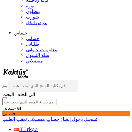
بدلة رياضية
تنورة
بنطلون
شورت
عرض الكل
حسابي
حسابي
طلباتي
معلومات عنواني
سلة التسوق
مفضلاتي
الى الخلف
البحث
ar
حسابي
حسابي
تسجيل دخول
إنشاء حساب
مفضلاتي
تعقب الطلب
Türkçe