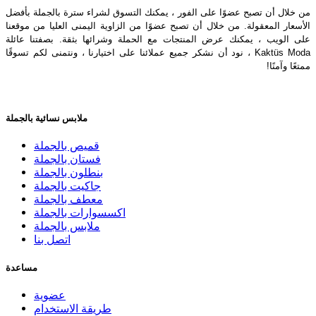
من خلال أن تصبح عضوًا على الفور ، يمكنك التسوق لشراء سترة بالجملة بأفضل
الأسعار المعقولة. من خلال أن تصبح عضوًا من الزاوية اليمنى العليا من موقعنا
على الويب ، يمكنك عرض المنتجات مع الحملة وشرائها بثقة. بصفتنا عائلة
Kaktüs Moda ، نود أن نشكر جميع عملائنا على اختيارنا ، ونتمنى لكم تسوقًا
ممتعًا وآمنًا!
ملابس نسائية بالجملة
قميص بالجملة
فستان بالجملة
بنطلون بالجملة
جاكيت بالجملة
معطف بالجملة
اكسسوارات بالجملة
ملابس بالجملة
اتصل بنا
مساعدة
عضوية
طريقة الاستخدام