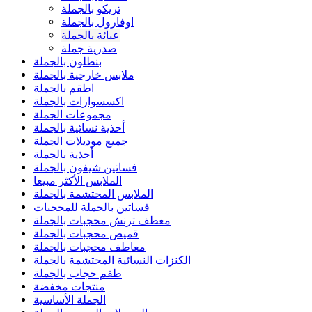
تريكو بالجملة
اوفارول بالجملة
عبائة بالجملة
صدرية جملة
بنطلون بالجملة
ملابس خارجية بالجملة
اطقم بالجملة
اكسسوارات بالجملة
مجموعات الجملة
أحذية نسائية بالجملة
جميع موديلات الجملة
أحذية بالجملة
فساتين شيفون بالجملة
الملابس الأكثر مبيعا
الملابس المحتشمة بالجملة
فساتين بالجملة للمحجبات
معطف ترنش محجبات بالجملة
قميص محجبات بالجملة
معاطف محجبات بالجملة
الكنزات النسائية المحتشمة بالجملة
طقم حجاب بالجملة
منتجات مخفضة
الجملة الأساسية