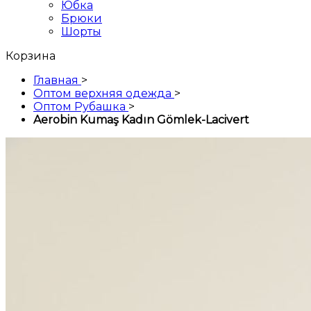
Юбка
Брюки
Шорты
Корзина
Главная
>
Оптом верхняя одежда
>
Оптом Рубашка
>
Aerobin Kumaş Kadın Gömlek-Lacivert