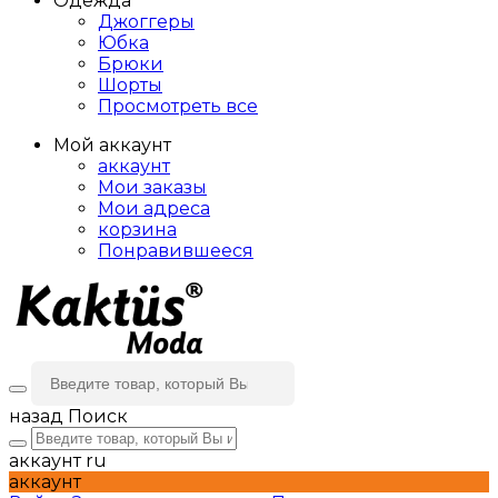
Одежда
Джоггеры
Юбка
Брюки
Шорты
Просмотреть все
Мой аккаунт
аккаунт
Мои заказы
Мои адреса
корзина
Понравившееся
назад
Поиск
аккаунт
ru
аккаунт