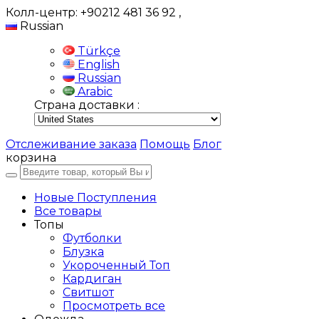
Колл-центр: +90212 481 36 92
,
Russian
Türkçe
English
Russian
Arabic
Страна доставки :
Отслеживание заказа
Помощь
Блог
корзина
Новые Поступления
Все товары
Топы
Футболки
Блузка
Укороченный Топ
Кардиган
Свитшот
Просмотреть все