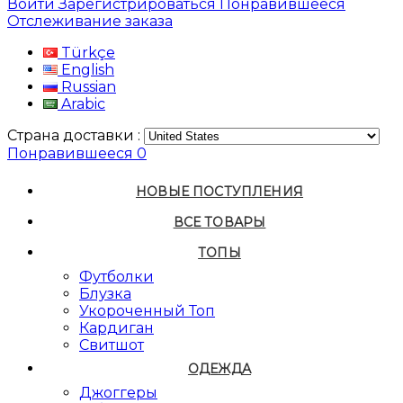
Войти
Зарегистрироваться
Понравившееся
Отслеживание заказа
Türkçe
English
Russian
Arabic
Страна доставки :
Понравившееся
0
НОВЫЕ ПОСТУПЛЕНИЯ
ВСЕ ТОВАРЫ
ТОПЫ
Футболки
Блузка
Укороченный Топ
Кардиган
Свитшот
ОДЕЖДА
Джоггеры