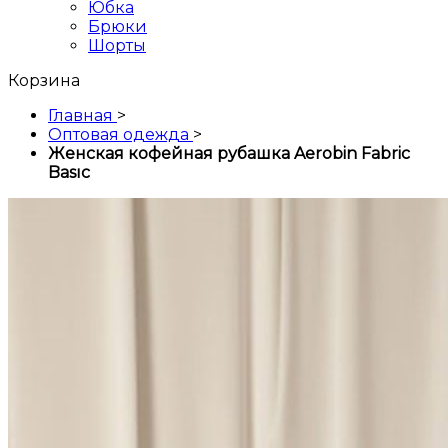
Юбка
Брюки
Шорты
Корзина
Главная
>
Оптовая одежда
>
Женская кофейная рубашка Aerobin Fabric
Basıc