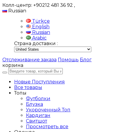
Колл-центр: +90212 481 36 92
,
Russian
Türkçe
English
Russian
Arabic
Страна доставки :
Отслеживание заказа
Помощь
Блог
корзина
Новые Поступления
Все товары
Топы
Футболки
Блузка
Укороченный Топ
Кардиган
Свитшот
Просмотреть все