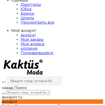
Одежда
Джоггеры
Юбка
Брюки
Шорты
Просмотреть все
Мой аккаунт
аккаунт
Мои заказы
Мои адреса
корзина
Понравившееся
назад
Поиск
аккаунт
ru
аккаунт