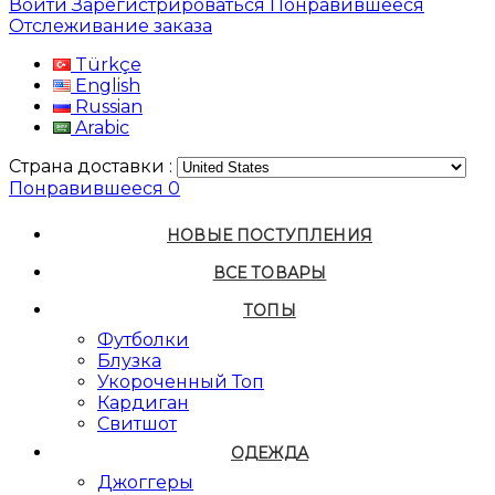
Войти
Зарегистрироваться
Понравившееся
Отслеживание заказа
Türkçe
English
Russian
Arabic
Страна доставки :
Понравившееся
0
НОВЫЕ ПОСТУПЛЕНИЯ
ВСЕ ТОВАРЫ
ТОПЫ
Футболки
Блузка
Укороченный Топ
Кардиган
Свитшот
ОДЕЖДА
Джоггеры