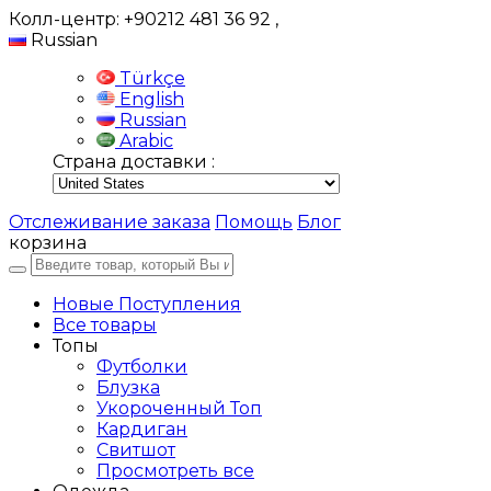
Колл-центр: +90212 481 36 92
,
Russian
Türkçe
English
Russian
Arabic
Страна доставки :
Отслеживание заказа
Помощь
Блог
корзина
Новые Поступления
Все товары
Топы
Футболки
Блузка
Укороченный Топ
Кардиган
Свитшот
Просмотреть все