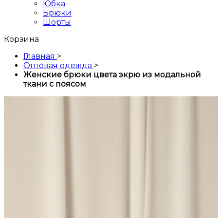
Юбка
Брюки
Шорты
Корзина
Главная
>
Оптовая одежда
>
Женские брюки цвета экрю из модальной
ткани с поясом