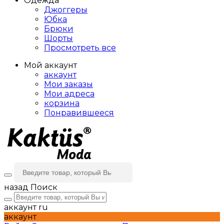
Одежда
Джоггеры
Юбка
Брюки
Шорты
Просмотреть все
Мой аккаунт
аккаунт
Мои заказы
Мои адреса
корзина
Понравившееся
назад
Поиск
аккаунт
ru
аккаунт