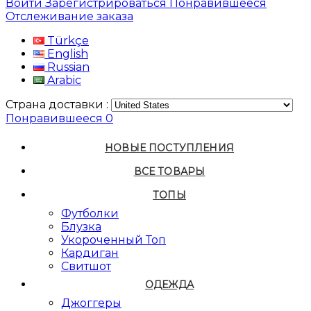
Войти
Зарегистрироваться
Понравившееся
Отслеживание заказа
Türkçe
English
Russian
Arabic
Страна доставки :
Понравившееся
0
НОВЫЕ ПОСТУПЛЕНИЯ
ВСЕ ТОВАРЫ
ТОПЫ
Футболки
Блузка
Укороченный Топ
Кардиган
Свитшот
ОДЕЖДА
Джоггеры