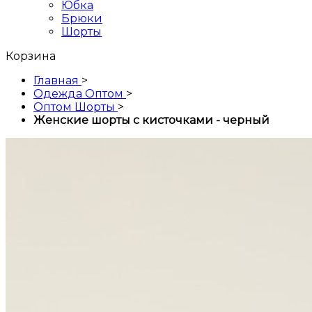
Юбка
Брюки
Шорты
Корзина
Главная
>
Одежда Оптом
>
Оптом Шорты
>
Женские шорты с кисточками - черный