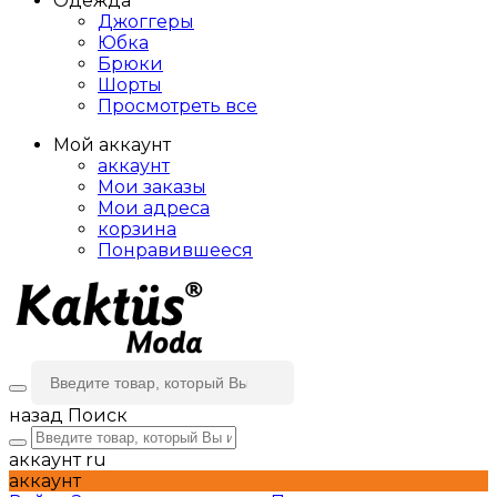
Одежда
Джоггеры
Юбка
Брюки
Шорты
Просмотреть все
Мой аккаунт
аккаунт
Мои заказы
Мои адреса
корзина
Понравившееся
назад
Поиск
аккаунт
ru
аккаунт