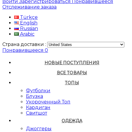
Войти
Зарегистрироваться
Понравившееся
Отслеживание заказа
Türkçe
English
Russian
Arabic
Страна доставки :
Понравившееся
0
НОВЫЕ ПОСТУПЛЕНИЯ
ВСЕ ТОВАРЫ
ТОПЫ
Футболки
Блузка
Укороченный Топ
Кардиган
Свитшот
ОДЕЖДА
Джоггеры