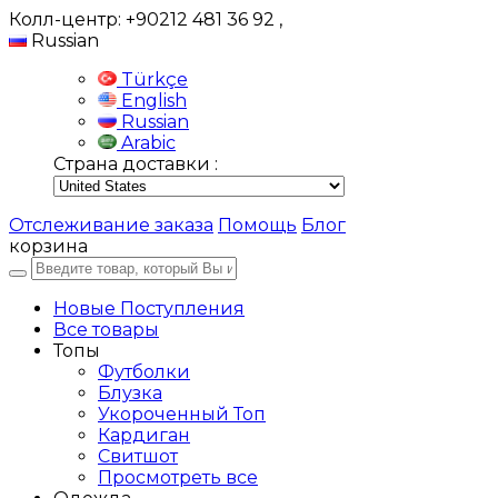
Колл-центр: +90212 481 36 92
,
Russian
Türkçe
English
Russian
Arabic
Страна доставки :
Отслеживание заказа
Помощь
Блог
корзина
Новые Поступления
Все товары
Топы
Футболки
Блузка
Укороченный Топ
Кардиган
Свитшот
Просмотреть все