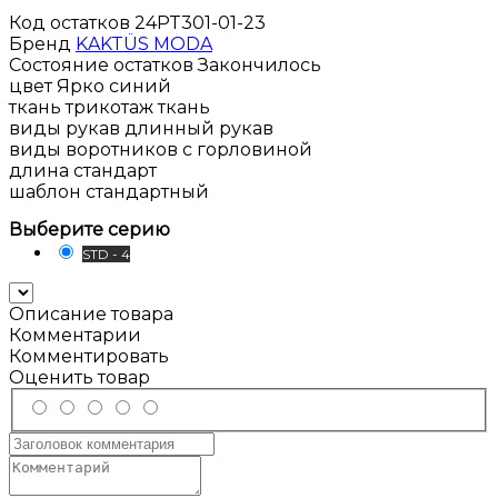
Код остатков
24PT301-01-23
Бренд
KAKTÜS MODA
Состояние остатков
Закончилось
цвет
Ярко синий
ткань
трикотаж ткань
виды рукав
длинный рукав
виды воротников
с горловиной
длина
стандарт
шаблон
стандартный
Выберите серию
STD - 4
Описание товара
Комментарии
Комментировать
Оценить товар