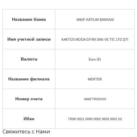
Название банка
VAKIF KATILIM BANKASI
Имя учетной записи
KAKTÜS MODA GİYİM SAN VE TİC LTD.ŞTİ
Валюта
Euro (€)
Название филиала
MERTER
Номер счета
VAKFTRISXXX
Ибан
TR80 0021 0000 0002 9926 5001 02
Свяжитесь с Нами