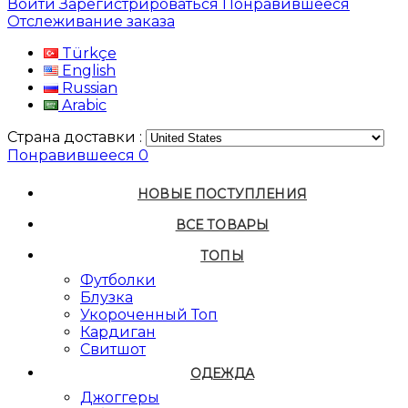
Войти
Зарегистрироваться
Понравившееся
Отслеживание заказа
Türkçe
English
Russian
Arabic
Страна доставки :
Понравившееся
0
НОВЫЕ ПОСТУПЛЕНИЯ
ВСЕ ТОВАРЫ
ТОПЫ
Футболки
Блузка
Укороченный Топ
Кардиган
Свитшот
ОДЕЖДА
Джоггеры