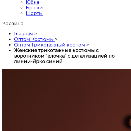
Юбка
Брюки
Шорты
Корзина
Главная
>
Оптом Костюмы
>
Оптом Трикотажный костюм
>
Женские трикотажные костюмы с
воротником "елочка" с детализацией по
линии-Ярко синий