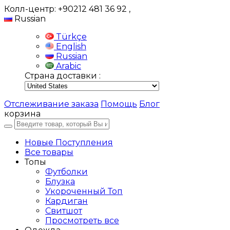
Колл-центр: +90212 481 36 92
,
Russian
Türkçe
English
Russian
Arabic
Страна доставки :
Отслеживание заказа
Помощь
Блог
корзина
Новые Поступления
Все товары
Топы
Футболки
Блузка
Укороченный Топ
Кардиган
Свитшот
Просмотреть все