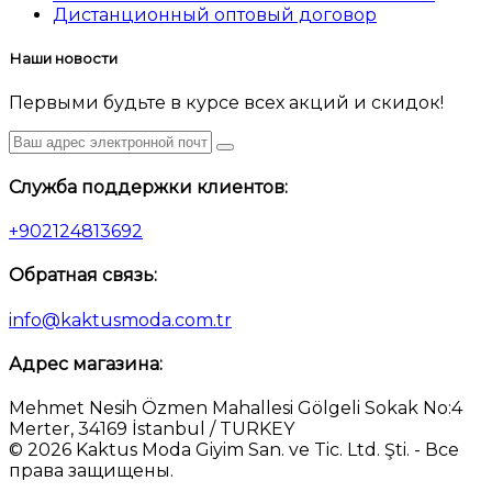
Дистанционный оптовый договор
Наши новости
Первыми будьте в курсе всех акций и скидок!
Служба поддержки клиентов:
+902124813692
Обратная связь:
info@kaktusmoda.com.tr
Адрес магазина:
Mehmet Nesih Özmen Mahallesi Gölgeli Sokak No:4
Merter, 34169 İstanbul / TURKEY
© 2026 Kaktus Moda Giyim San. ve Tic. Ltd. Şti. - Все
права защищены.