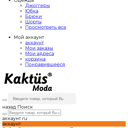
Одежда
Джоггеры
Юбка
Брюки
Шорты
Просмотреть все
Мой аккаунт
аккаунт
Мои заказы
Мои адреса
корзина
Понравившееся
назад
Поиск
аккаунт
ru
аккаунт