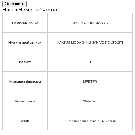
Отправить
Наши Номера Счетов
Название банка
VAKIF KATILIM BANKASI
Имя учетной записи
KAKTÜS MODA GİYİM SAN VE TİC LTD.ŞTİ
Валюта
TL
Название филиала
MERTER
Номер счета
299265-1
Ибан
TR91 0021 0000 0002 9926 5000 01