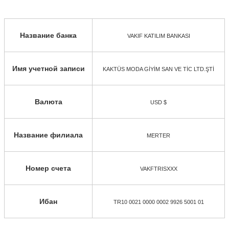
Название банка
VAKIF KATILIM BANKASI
Имя учетной записи
KAKTÜS MODA GİYİM SAN VE TİC LTD.ŞTİ
Валюта
USD $
Название филиала
MERTER
Номер счета
VAKFTRISXXX
Ибан
TR10 0021 0000 0002 9926 5001 01