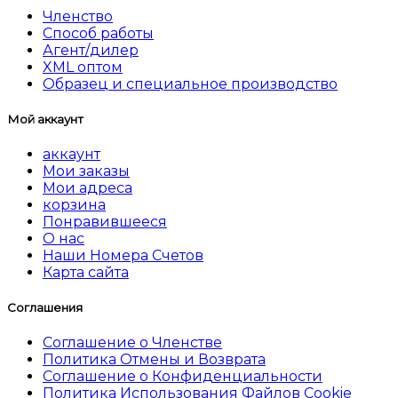
Членство
Способ работы
Агент/дилер
XML оптом
Образец и специальное производство
Мой аккаунт
аккаунт
Мои заказы
Мои адреса
корзина
Понравившееся
О нас
Наши Номера Счетов
Карта сайта
Соглашения
Соглашение о Членстве
Политика Отмены и Возврата
Соглашение о Конфиденциальности
Политика Использования Файлов Cookie