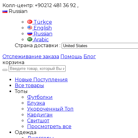
Колл-центр: +90212 481 36 92
,
Russian
Türkçe
English
Russian
Arabic
Страна доставки :
Отслеживание заказа
Помощь
Блог
корзина
Новые Поступления
Все товары
Топы
Футболки
Блузка
Укороченный Топ
Кардиган
Свитшот
Просмотреть все
Одежда