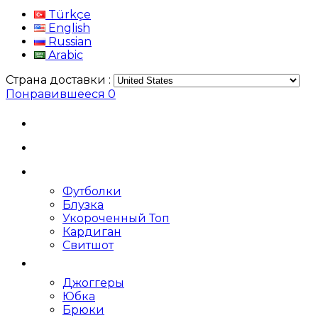
Türkçe
English
Russian
Arabic
Страна доставки :
Понравившееся
0
Футболки
Блузка
Укороченный Топ
Кардиган
Свитшот
Джоггеры
Юбка
Брюки