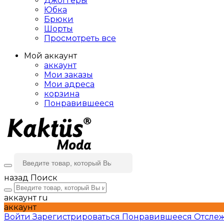
Джоггеры
Юбка
Брюки
Шорты
Просмотреть все
Мой аккаунт
аккаунт
Мои заказы
Мои адреса
корзина
Понравившееся
назад
Поиск
аккаунт
ru
аккаунт
Войти
Зарегистрироваться
Понравившееся
Отслеж