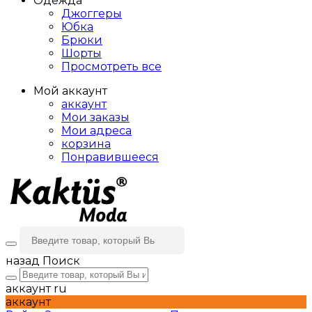
Одежда
Джоггеры
Юбка
Брюки
Шорты
Просмотреть все
Мой аккаунт
аккаунт
Мои заказы
Мои адреса
корзина
Понравившееся
назад
Поиск
аккаунт
ru
аккаунт