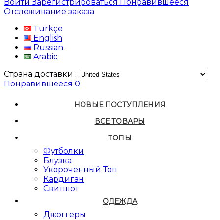
Войти
Зарегистрироваться
Понравившееся
Отслеживание заказа
Türkçe
English
Russian
Arabic
Страна доставки :
Понравившееся
0
НОВЫЕ ПОСТУПЛЕНИЯ
ВСЕ ТОВАРЫ
ТОПЫ
Футболки
Блузка
Укороченный Топ
Кардиган
Свитшот
ОДЕЖДА
Джоггеры