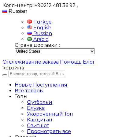
Колл-центр: +90212 481 36 92
,
Russian
Türkçe
English
Russian
Arabic
Страна доставки :
Отслеживание заказа
Помощь
Блог
корзина
Новые Поступления
Все товары
Топы
Футболки
Блузка
Укороченный Топ
Кардиган
Свитшот
Просмотреть все