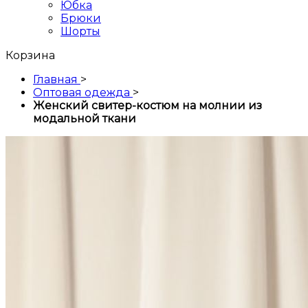
Юбка
Брюки
Шорты
Корзина
Главная
>
Оптовая одежда
>
Женский свитер-костюм на молнии из
модальной ткани