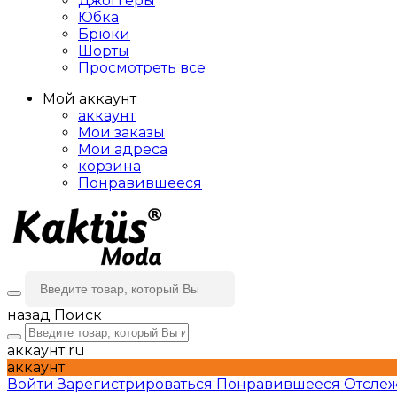
Джоггеры
Юбка
Брюки
Шорты
Просмотреть все
Мой аккаунт
аккаунт
Мои заказы
Мои адреса
корзина
Понравившееся
назад
Поиск
аккаунт
ru
аккаунт
Войти
Зарегистрироваться
Понравившееся
Отслеж