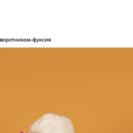
 воротником-фуксия