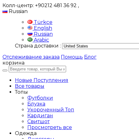
Колл-центр: +90212 481 36 92
,
Russian
Türkçe
English
Russian
Arabic
Страна доставки :
Отслеживание заказа
Помощь
Блог
корзина
Новые Поступления
Все товары
Топы
Футболки
Блузка
Укороченный Топ
Кардиган
Свитшот
Просмотреть все
Одежда