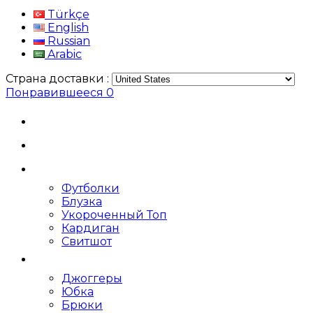
Türkçe
English
Russian
Arabic
Страна доставки :
Понравившееся
0
Футболки
Блузка
Укороченный Топ
Кардиган
Свитшот
Джоггеры
Юбка
Брюки